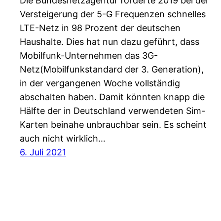
Die Bundesnetzagentur forderte 2019 bei der
Versteigerung der 5-G Frequenzen schnelles
LTE-Netz in 98 Prozent der deutschen
Haushalte. Dies hat nun dazu geführt, dass
Mobilfunk-Unternehmen das 3G-
Netz(Mobilfunkstandard der 3. Generation),
in der vergangenen Woche vollständig
abschalten haben. Damit könnten knapp die
Hälfte der in Deutschland verwendeten Sim-
Karten beinahe unbrauchbar sein. Es scheint
auch nicht wirklich…
6. Juli 2021