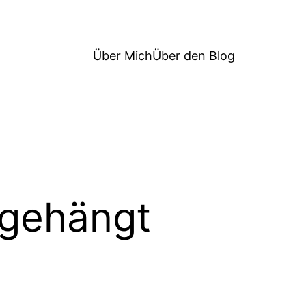
Über Mich
Über den Blog
bgehängt