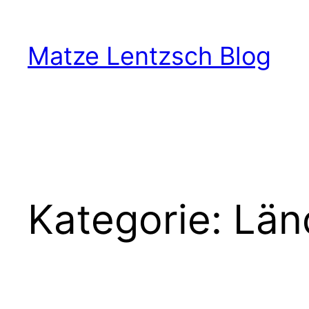
Zum
Inhalt
Matze Lentzsch Blog
springen
Kategorie:
Län