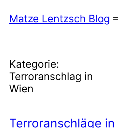
Zum
Inhalt
Matze Lentzsch Blog
springen
Kategorie:
Terroranschlag in
Wien
Terroranschläge in