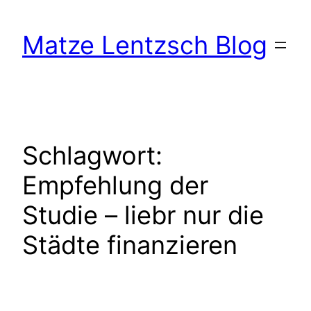
Zum
Inhalt
Matze Lentzsch Blog
springen
Schlagwort:
Empfehlung der
Studie – liebr nur die
Städte finanzieren