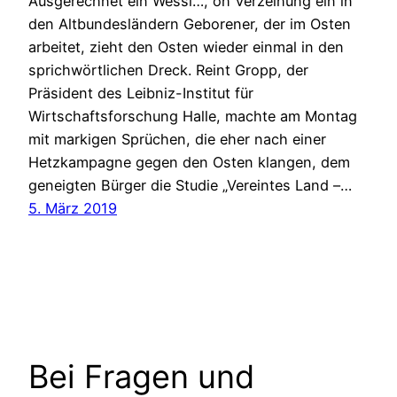
Ausgerechnet ein Wessi…, oh Verzeihung ein in
den Altbundesländern Geborener, der im Osten
arbeitet, zieht den Osten wieder einmal in den
sprichwörtlichen Dreck. Reint Gropp, der
Präsident des Leibniz-Institut für
Wirtschaftsforschung Halle, machte am Montag
mit markigen Sprüchen, die eher nach einer
Hetzkampagne gegen den Osten klangen, dem
geneigten Bürger die Studie „Vereintes Land –…
5. März 2019
Bei Fragen und