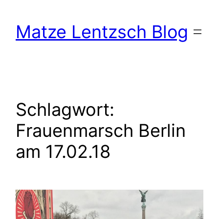
Zum
Inhalt
Matze Lentzsch Blog
springen
Schlagwort:
Frauenmarsch Berlin
am 17.02.18