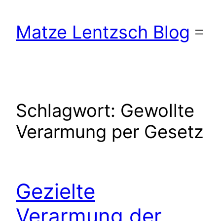
Zum
Inhalt
Matze Lentzsch Blog
springen
Schlagwort:
Gewollte
Verarmung per Gesetz
Gezielte
Verarmung der