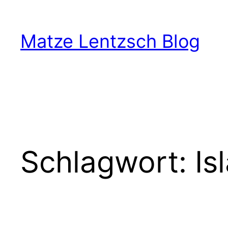
Zum
Inhalt
Matze Lentzsch Blog
springen
Schlagwort:
Is