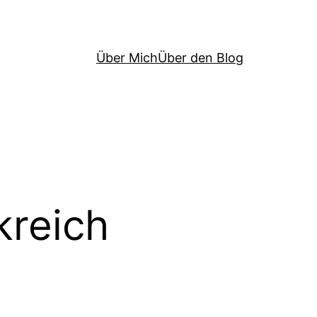
Über Mich
Über den Blog
kreich