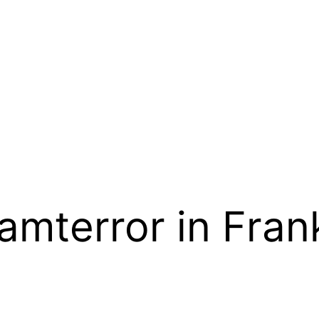
lamterror in Fran