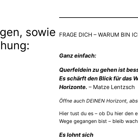
gen, sowie
FRAGE DICH – WARUM BIN IC
chung:
Ganz einfach:
Querfeldein zu gehen ist bess
Es schärft den Blick für das
Horizonte.
– Matze Lentzsch
Öffne auch DEINEN Horizont, abs
Hier tust du es – ob Du hier den e
Wege gegangen bist – bleib wach
Es lohnt sich