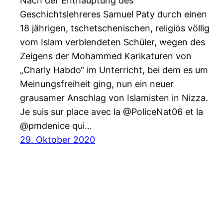
Nach der Enthauptung des
Geschichtslehreres Samuel Paty durch einen
18 jährigen, tschetschenischen, religiös völlig
vom Islam verblendeten Schüler, wegen des
Zeigens der Mohammed Karikaturen von
„Charly Habdo“ im Unterricht, bei dem es um
Meinungsfreiheit ging, nun ein neuer
grausamer Anschlag von Islamisten in Nizza.
Je suis sur place avec la @PoliceNat06 et la
@pmdenice qui…
29. Oktober 2020