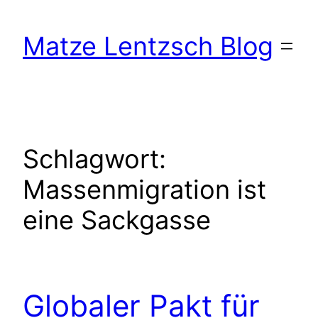
Zum
Inhalt
Matze Lentzsch Blog
springen
Schlagwort:
Massenmigration ist
eine Sackgasse
Globaler Pakt für