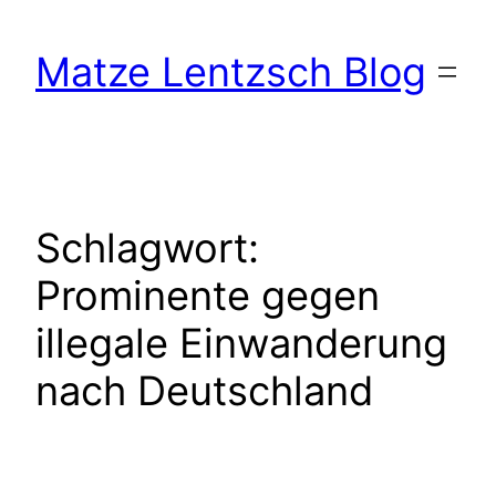
Zum
Inhalt
Matze Lentzsch Blog
springen
Schlagwort:
Prominente gegen
illegale Einwanderung
nach Deutschland