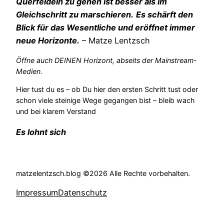
Querfeldein zu gehen ist besser als im
Gleichschritt zu marschieren.
Es schärft den
Blick für das Wesentliche und eröffnet immer
neue Horizonte.
– Matze Lentzsch
Öffne auch DEINEN Horizont, abseits der Mainstream-
Medien.
Hier tust du es – ob Du hier den ersten Schritt tust oder
schon viele steinige Wege gegangen bist – bleib wach
und bei klarem Verstand
Es lohnt sich
matzelentzsch.blog ©2026 Alle Rechte vorbehalten.
Impressum
Datenschutz