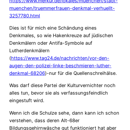
https://www.merkur.de/lokales/muenchen/stadt-
muenchen/truemmerfrauen-denkmal-verhuellt-
3257780.html
Dies ist für mich eine Schändung eines
Denkmales, so wie Hakenkreuze auf jüdischen
Denkmälern oder Antifa-Symbole auf
Lutherdenkmälern
(
https://www.tag24.de/nachrichten/vor-den-
augen-den-polizei-linke-beschmieren-luther-
denkmal-68206
)-nur für die Quellenschreihälse.
Was darf diese Partei der Kulturvernichter noch
alles tun, bevor sie als verfassungsfeindlich
eingestuft wird.
Wenn ich die Schulze sehe, dann kann ich schon
verstehen, dass deren Alt-68er
Bildungsgehirnwäsche gut funktioniert hat aber