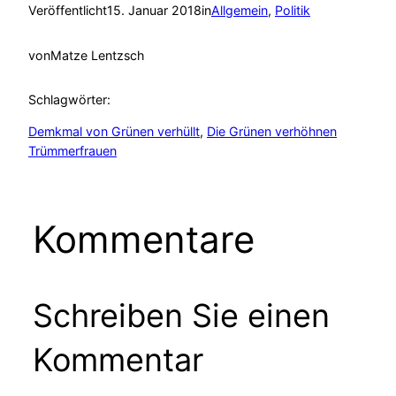
Veröffentlicht
15. Januar 2018
in
Allgemein
, 
Politik
von
Matze Lentzsch
Schlagwörter:
Demkmal von Grünen verhüllt
, 
Die Grünen verhöhnen
Trümmerfrauen
Kommentare
Schreiben Sie einen
Kommentar