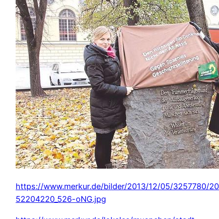
https://www.merkur.de/bilder/2013/12/05/3257780/2
52204220_526-oNG.jpg