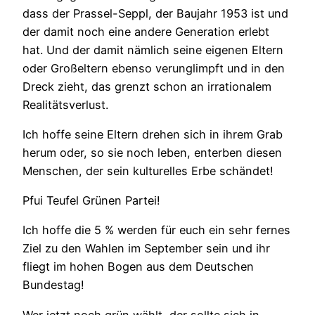
dass der Prassel-Seppl, der Baujahr 1953 ist und
der damit noch eine andere Generation erlebt
hat. Und der damit nämlich seine eigenen Eltern
oder Großeltern ebenso verunglimpft und in den
Dreck zieht, das grenzt schon an irrationalem
Realitätsverlust.
Ich hoffe seine Eltern drehen sich in ihrem Grab
herum oder, so sie noch leben, enterben diesen
Menschen, der sein kulturelles Erbe schändet!
Pfui Teufel Grünen Partei!
Ich hoffe die 5 % werden für euch ein sehr fernes
Ziel zu den Wahlen im September sein und ihr
fliegt im hohen Bogen aus dem Deutschen
Bundestag!
Wer jetzt noch grün wählt, der sollte sich in