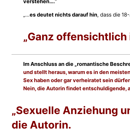
verstehen….
“
„…
es deutet nichts darauf hin
, dass die 18
„Ganz offensichtlich 
Im Anschluss an die „romantische Beschr
und stellt heraus, warum es in den meiste
Sex haben oder gar verheiratet sein dürfe
Nein, die Autorin findet entschuldigende,
„Sexuelle Anziehung un
die Autorin.