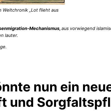
 Weltchronik „Lot flieht aus
ssenmigration-Mechanismus,
aus vorwiegend islami
n lauter.
ege.
nnte nun ein neue
t und Sorgfaltspfl