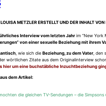
s
“
 LOUISA METZLER ERSTELLT
UND DER INHALT VON
führliches Interview vom letzten Jahr
im “New York 
erungen“ von einer sexuelle Beziehung mit ihrem V
mantisch
, wie sich die
Beziehung, zu dem Vater
, den 
 der wörtlichen Zitate aus dem Originalinterview sch
es hier um eine buchstäbliche Inzuchtbeziehung gin
aus dem Artikel:
 mochten die gleichen TV-Sendungen – die Simpsons 