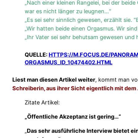
„Nach einer kleinen Rangelei, bei der beid
war es nicht länger zu leugnen…“
„Es sei sehr sinnlich gewesen, erzählt sie.
„Wir hatten beide einen Orgasmus. Wir sind 
„Ihr Vater sei sehr behutsam gewesen und h
QUELLE:
HTTPS://M.FOCUS.DE/PANORAM
ORGASMUS_ID_10474402.HTML
Liest man diesen Artikel weiter
, kommt man von
Schreiberin, aus ihrer Sicht eigentlich mit dem
Zitate Artikel:
„Öffentliche Akzeptanz ist gering…“
„
Das sehr ausführliche Interview bietet ei