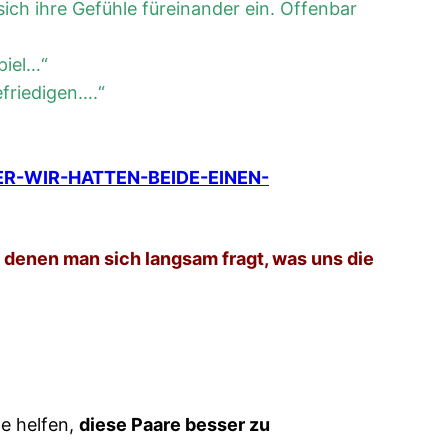
ich ihre Gefühle füreinander ein. Offenbar
piel…“
efriedigen….“
R-WIR-HATTEN-BEIDE-EINEN-
 denen man sich langsam fragt, was uns die
e helfen,
diese Paare besser zu