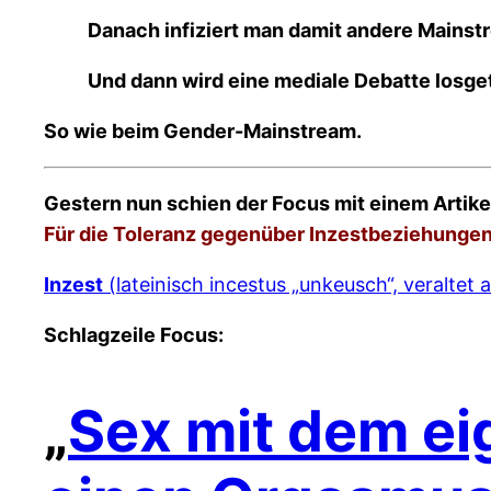
Danach infiziert man damit andere Mains
Und dann wird eine mediale Debatte losge
So wie beim Gender-Mainstream.
Gestern nun schien der Focus mit einem Artike
Für die Toleranz gegenüber Inzestbeziehunge
Inzest
(lateinisch
incestus
„unkeusch“, veraltet
Schlagzeile Focus:
„
Sex mit dem ei