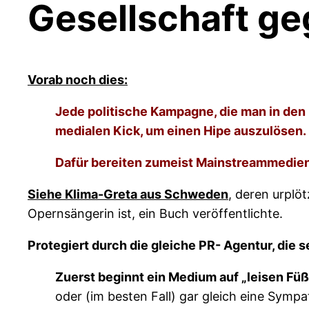
Gesellschaft ge
Vorab noch dies:
Jede politische Kampagne, die man in den l
medialen Kick, um einen Hipe auszulösen.
Dafür bereiten zumeist Mainstreammedie
Siehe Klima-Greta aus Schweden
, deren urplö
Opernsängerin ist, ein Buch veröffentlichte.
Protegiert durch die gleiche PR- Agentur, die 
Zuerst beginnt ein Medium auf „leisen Fü
oder (im besten Fall) gar gleich eine Sympa