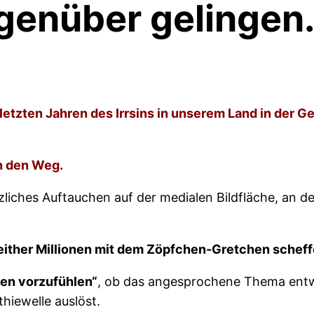
genüber gelingen
etzten Jahren des Irrsins in unserem Land in der Ge
n den Weg.
tzliches Auftauchen auf der medialen Bildfläche, an d
seither Millionen mit dem Zöpfchen-Gretchen scheff
ßen vorzufühlen“
, ob das angesprochene Thema entw
thiewelle auslöst.