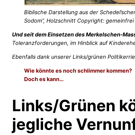
Biblische Darstellung aus der Schedel’schen
Sodom“, Holzschnitt
Copyright: gemeinfrei
Und seit dem Einsetzen des Merkelschen-Ma
Toleranzforderungen, im Hinblick auf Kinderehe
Ebenfalls dank unserer Links/grünen Politikerri
Wie könnte es noch schlimmer kommen?
Doch es kann…
Links/Grünen kö
jegliche Vernunf