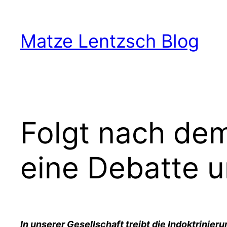
Zum
Inhalt
Matze Lentzsch Blog
springen
Folgt nach dem
eine Debatte u
In unserer Gesellschaft treibt die Indoktrinie