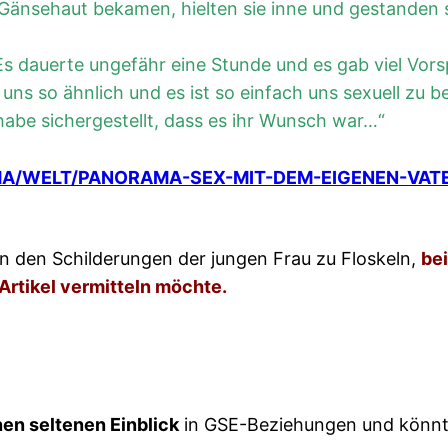
e Gänsehaut bekamen, hielten sie inne und gestanden s
 “Es dauerte ungefähr eine Stunde und es gab viel Vors
uns so ähnlich und es ist so einfach uns sexuell zu b
abe sichergestellt, dass es ihr Wunsch war…“
A/WELT/PANORAMA-SEX-MIT-DEM-EIGENEN-VATE
 den Schilderungen der jungen Frau zu Floskeln,
bei
 Artikel vermitteln möchte.
nen seltenen Einblick
in GSE-Beziehungen und könnt