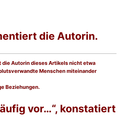
mentiert die Autorin.
 die Autorin dieses Artikels nicht etwa
ass blutsverwandte Menschen miteinander
ige Beziehungen.
fig vor…“, konstatiert