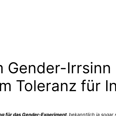
 Gender-Irrsinn
m Toleranz für I
rung für das Gender-Experiment,
bekanntlich ja sogar 