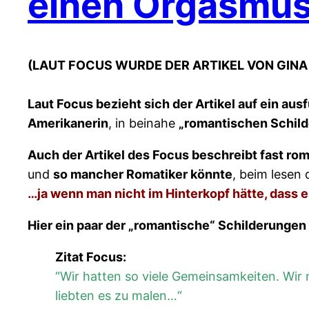
einen Orgasmu
(LAUT FOCUS WURDE DER ARTIKEL VON GINA
Laut Focus bezieht sich der Artikel auf ein aus
Amerikanerin
, in beinahe
„romantischen Schild
Auch der Artikel des Focus beschreibt fast ro
und
so mancher Romatiker könnte
, beim lesen
…ja wenn man nicht im Hinterkopf hätte, dass 
Hier ein paar der „romantische“ Schilderungen 
Zitat Focus:
“Wir hatten so viele Gemeinsamkeiten. Wir
liebten es zu malen…“