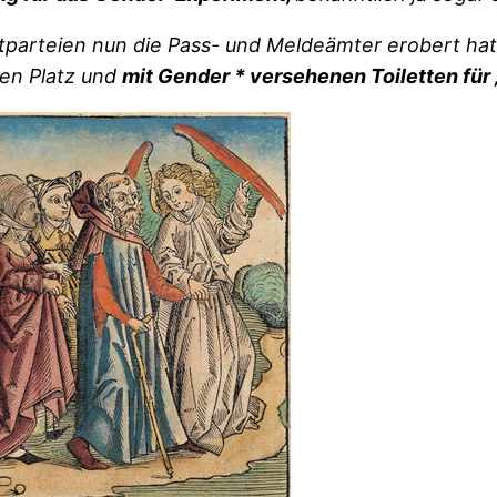
ltparteien nun die Pass- und Meldeämter erobert hat
nen Platz und
mit Gender * versehenen Toiletten für