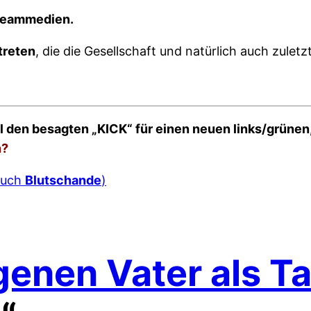
treammedien.
treten
, die die Gesellschaft und natürlich auch zuletzt 
l den besagten „KICK“ für einen neuen links/grünen,
n?
 auch
Blutschande
)
genen Vater als Ta