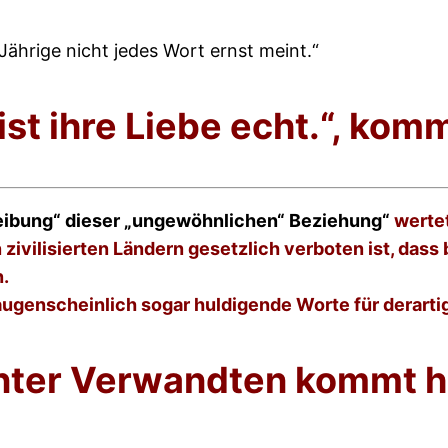
-Jährige nicht jedes Wort ernst meint.“
ist ihre Liebe echt.“, kom
eibung“ dieser „ungewöhnlichen“ Beziehung“
wertet
n zivilisierten Ländern gesetzlich verboten ist, d
n.
 augenscheinlich sogar huldigende Worte für derart
ter Verwandten kommt häu