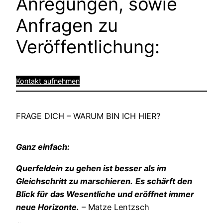
Anregungen, sowie
Anfragen zu
Veröffentlichung:
Kontakt aufnehmen
FRAGE DICH – WARUM BIN ICH HIER?
Ganz einfach:
Querfeldein zu gehen ist besser als im
Gleichschritt zu marschieren.
Es schärft den
Blick für das Wesentliche und eröffnet immer
neue Horizonte.
– Matze Lentzsch