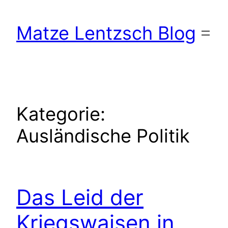
Zum
Inhalt
Matze Lentzsch Blog
springen
Kategorie:
Ausländische Politik
Das Leid der
Kriegswaisen in