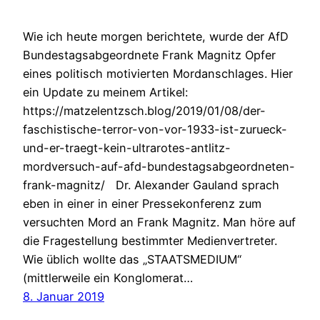
Wie ich heute morgen berichtete, wurde der AfD
Bundestagsabgeordnete Frank Magnitz Opfer
eines politisch motivierten Mordanschlages. Hier
ein Update zu meinem Artikel:
https://matzelentzsch.blog/2019/01/08/der-
faschistische-terror-von-vor-1933-ist-zurueck-
und-er-traegt-kein-ultrarotes-antlitz-
mordversuch-auf-afd-bundestagsabgeordneten-
frank-magnitz/ Dr. Alexander Gauland sprach
eben in einer in einer Pressekonferenz zum
versuchten Mord an Frank Magnitz. Man höre auf
die Fragestellung bestimmter Medienvertreter.
Wie üblich wollte das „STAATSMEDIUM“
(mittlerweile ein Konglomerat…
8. Januar 2019