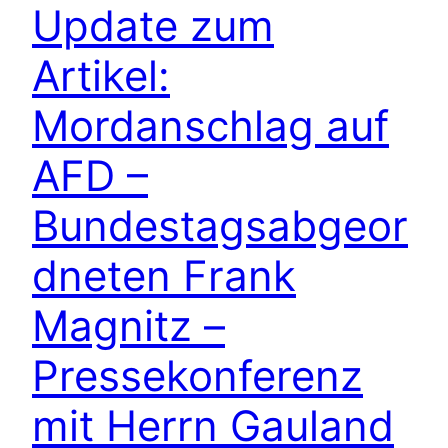
Update zum
Artikel:
Mordanschlag auf
AFD –
Bundestagsabgeor
dneten Frank
Magnitz –
Pressekonferenz
mit Herrn Gauland