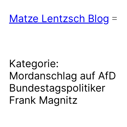
Zum
Inhalt
Matze Lentzsch Blog
springen
Kategorie:
Mordanschlag auf AfD
Bundestagspolitiker
Frank Magnitz