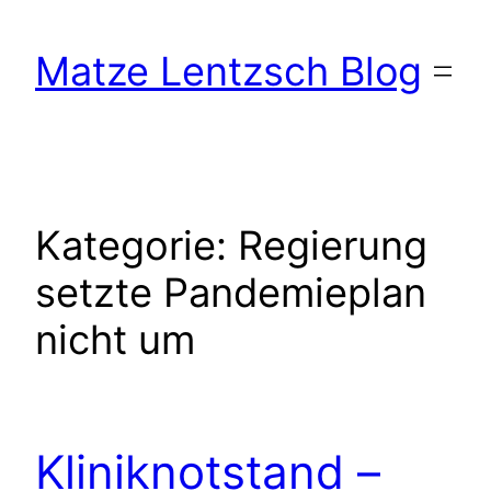
Zum
Inhalt
Matze Lentzsch Blog
springen
Kategorie:
Regierung
setzte Pandemieplan
nicht um
Kliniknotstand –