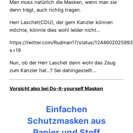
Man muss natürlich die Masken, wenn man sie
denn trägt, auch richtig tragen.
Herr Laschet(CDU), der gern Kanzler können
möchte, könnte dies wohl leider nicht…
https://twitter.com/Rudman17/status/124460202599
s=19
Nun, ob der Herr Laschet dann wohl das Zeug
zum Kanzler hat…? Sei dahingestellt…
Vorsicht also bei Do-it-yourself Masken
Einfachen
Schutzmasken aus
Papier und Stoff