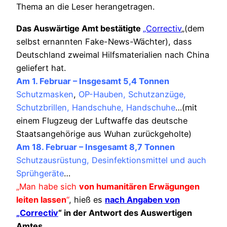
Thema an die Leser herangetragen.
Das Auswärtige Amt bestätigte
„Correctiv
„(dem
selbst ernannten Fake-News-Wächter), dass
Deutschland zweimal Hilfsmaterialien nach China
geliefert hat.
Am 1. Februar – Insgesamt 5,4 Tonnen
Schutzmasken
,
OP-Hauben, Schutzanzüge,
Schutzbrillen, Handschuhe, Handschuhe
…(mit
einem Flugzeug der Luftwaffe das deutsche
Staatsangehörige aus Wuhan zurückgeholte)
Am 18. Februar – Insgesamt 8,7 Tonnen
Schutzausrüstung, Desinfektionsmittel und auch
Sprühgeräte
…
„Man habe sich
von humanitären Erwägungen
leiten lassen
“
, hieß es
nach Angaben von
„Correctiv
“ in der Antwort des Auswertigen
Amtes.