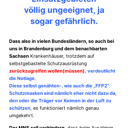
völlig ungeeignet, ja
sogar gefährlich.
Dass also in vielen Bundesländern, so auch bei
uns in Brandenburg und dem benachbarten
Sachsen
Krankenhäuser, trotzdem auf
selbstgebastelte Schutzausrüstung
zurückzugreifen wollen(müssen)
,
verdeutlicht
die Notlage
.
Diese selbst genähten-, wie auch die „FFP2“
Schutzmasken sind nämlich eher nicht dazu da,
den oder die Träger vor Keimen in der Luft zu
schützen
, es funktioniert nämlich genau
umgekehrt.
Der MNS soll verhindern
, dass beim Ausatmen,