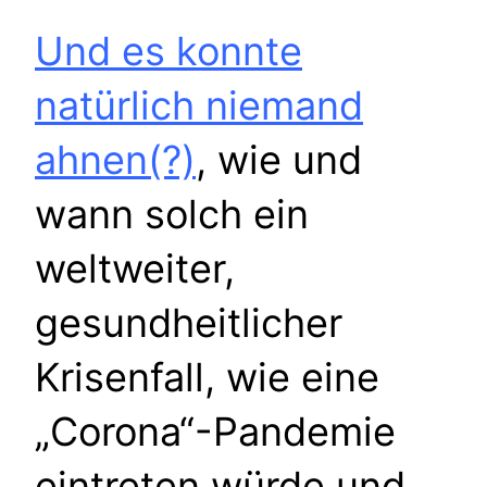
Und es konnte
natürlich niemand
ahnen(?)
, wie und
wann solch ein
weltweiter,
gesundheitlicher
Krisenfall, wie eine
„Corona“-Pandemie
eintreten würde und