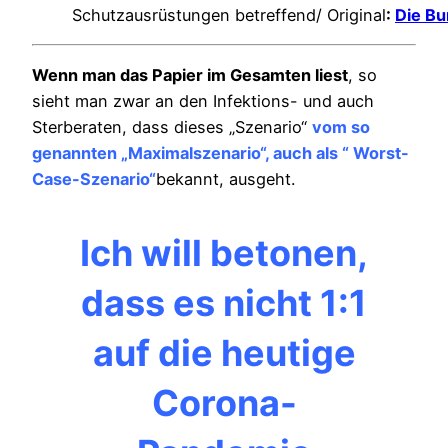
Schutzausrüstungen betreffend/ Original
:
Die B
Wenn man das Papier im Gesamten liest
, so
sieht man zwar an den Infektions- und auch
Sterberaten, dass dieses „Szenario“
vom so
genannten „Maximalszenario“, auch als “ Worst-
Case-Szenario“
bekannt, ausgeht.
Ich will betonen,
dass es nicht 1:1
auf die heutige
Corona-