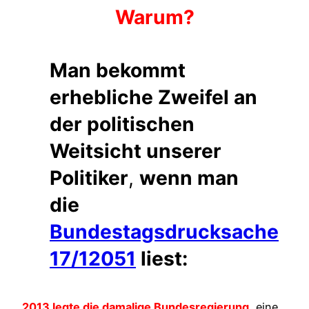
Warum?
Man bekommt
erhebliche Zweifel an
der politischen
Weitsicht unserer
Politiker
,
wenn man
die
Bundestagsdrucksache
17/12051
liest:
2013 legte die damalige Bundesregierung
, eine