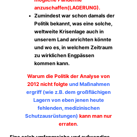
anzuschaffen(LAGERUNG).
Zumindest war schon damals der
Politik bekannt, was eine solche,
weltweite Krisenlage auch in
unserem Land anrichten könnte
und wo es, in welchem Zeitraum
zu wirklichen Engpässen
kommen kann.
Warum die Politik der Analyse von
2012 nicht folgte
und Maßnahmen
ergriff (wie z.B. dem großflächigen
Lagern von eben jenen heute
fehlenden, medizinischen
Schutzausrüstungen)
kann man nur
erraten
.
Eine solch umfangreiche und aufwendige