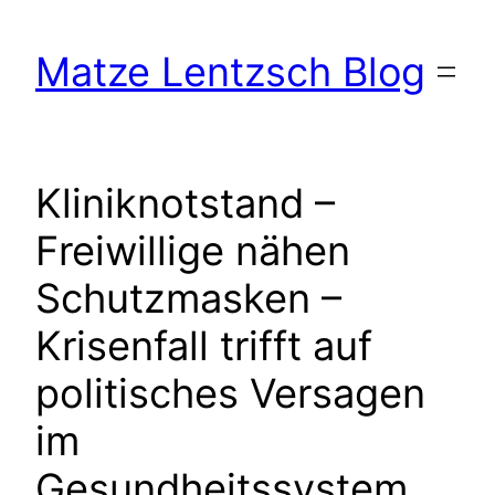
Zum
Inhalt
Matze Lentzsch Blog
springen
Kliniknotstand –
Freiwillige nähen
Schutzmasken –
Krisenfall trifft auf
politisches Versagen
im
Gesundheitssystem