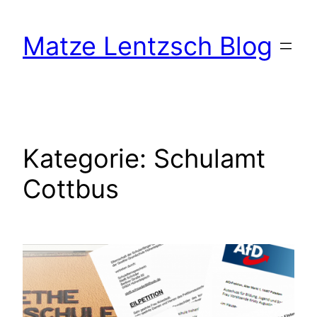
Zum
Inhalt
Matze Lentzsch Blog
springen
Kategorie:
Schulamt
Cottbus