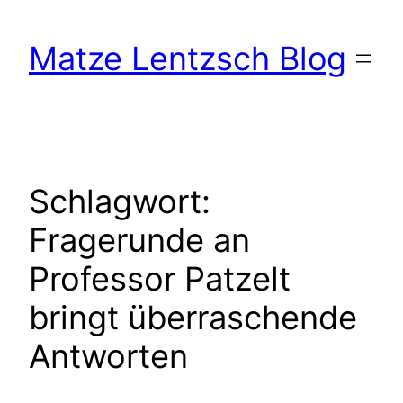
Zum
Inhalt
Matze Lentzsch Blog
springen
Schlagwort:
Fragerunde an
Professor Patzelt
bringt überraschende
Antworten