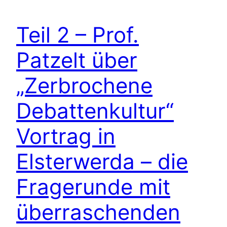
Teil 2 – Prof.
Patzelt über
„Zerbrochene
Debattenkultur“
Vortrag in
Elsterwerda – die
Fragerunde mit
überraschenden