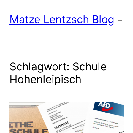
Zum
Inhalt
Matze Lentzsch Blog
springen
Schlagwort:
Schule
Hohenleipisch