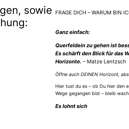
gen, sowie
FRAGE DICH – WARUM BIN IC
chung:
Ganz einfach:
Querfeldein zu gehen ist bess
Es schärft den Blick für das
Horizonte.
– Matze Lentzsch
Öffne auch DEINEN Horizont, abs
Hier tust du es – ob Du hier den e
Wege gegangen bist – bleib wach
Es lohnt sich