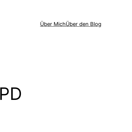
Über Mich
Über den Blog
SPD