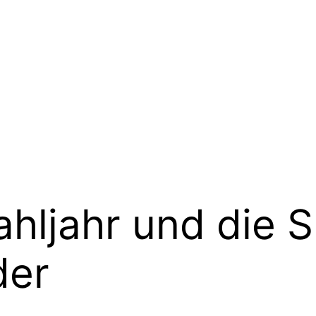
hljahr und die 
der