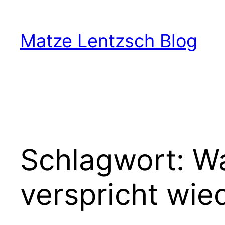
Zum
Inhalt
Matze Lentzsch Blog
springen
Schlagwort:
Wa
verspricht wie