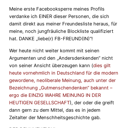
Meine erste Facebooksperre meines Profils
verdanke ich EINER dieser Personen, die sich
damit direkt aus meiner Freundesliste heraus, für
meine, noch jungfräuliche Blockliste qualifiziert
hat. DANKE „liebe(r) FB-FREUND(IN)“!
Wer heute nicht weiter kommt mit seinen
Argumenten und den „Andersdenkenden“ nicht
von seiner Ansicht überzeugen kann (
dies gilt
heute vornehmlich in Deutschland für die modern
gewordene, neoliberale Meinung, auch unter der
Bezeichnung „Gutmenschendenken“ bekannt –
ergo die EINZIG WAHRE MEINUNG IN DER
HEUTIGEN GESELLSCHAFT
), der oder die greift
dann gern zu dem Mittel, das es in jedem
Zeitalter der Menschheitsgeschichte gab.