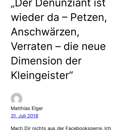
„Der Denunziant ist
wieder da – Petzen,
Anschwärzen,
Verraten – die neue
Dimension der
Kleingeister“
Matthias Elger
31. Juli 2018
Mach Dir nichts aus der Facebooksperre. Ich