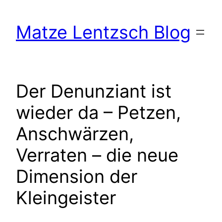
Zum
Inhalt
Matze Lentzsch Blog
springen
Der Denunziant ist
wieder da – Petzen,
Anschwärzen,
Verraten – die neue
Dimension der
Kleingeister