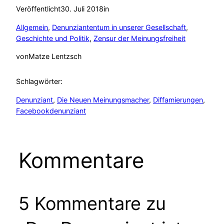
Veröffentlicht
30. Juli 2018
in
Allgemein
, 
Denunziantentum in unserer Gesellschaft
, 
Geschichte und Politik
, 
Zensur der Meinungsfreiheit
von
Matze Lentzsch
Schlagwörter:
Denunziant
, 
Die Neuen Meinungsmacher
, 
Diffamierungen
, 
Facebookdenunziant
Kommentare
5 Kommentare zu