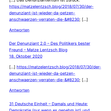
[…] Das Denunziantentum ist zurück:
https://matzelentzsch.blog/2018/07/30/der-
denunziant-ist-wieder-da-petzen-
anschwaerzen-verraten-die-&#8230
; […]
Antworten
Der Denunziant 2.0 – Des Politikers bester
Freund – Matze Lentzsch Blog
18. Oktober 2020
[…]
https://matzelentzsch.blog/2018/07/30/der-
denunziant-ist-wieder-da-petzen-
anschwaerzen-verraten-die-&#8230
; […]
Antworten
31 Deutsche Einheit – Damals und Heute:
Demokratie (nur wenn es genehm ist) und