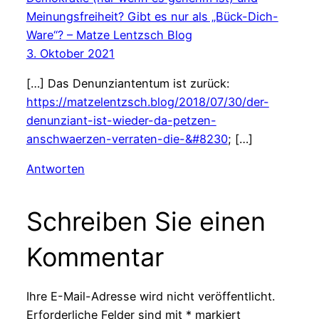
Meinungsfreiheit? Gibt es nur als „Bück-Dich-
Ware“? – Matze Lentzsch Blog
3. Oktober 2021
[…] Das Denunziantentum ist zurück:
https://matzelentzsch.blog/2018/07/30/der-
denunziant-ist-wieder-da-petzen-
anschwaerzen-verraten-die-&#8230
; […]
Antworten
Schreiben Sie einen
Kommentar
Ihre E-Mail-Adresse wird nicht veröffentlicht.
Erforderliche Felder sind mit
*
markiert