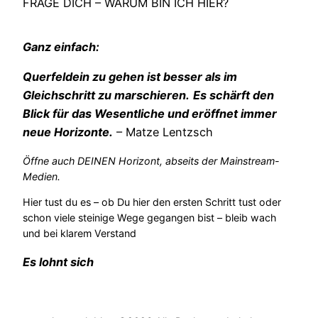
FRAGE DICH – WARUM BIN ICH HIER?
Ganz einfach:
Querfeldein zu gehen ist besser als im
Gleichschritt zu marschieren.
Es schärft den
Blick für das Wesentliche und eröffnet immer
neue Horizonte.
– Matze Lentzsch
Öffne auch DEINEN Horizont, abseits der Mainstream-
Medien.
Hier tust du es – ob Du hier den ersten Schritt tust oder
schon viele steinige Wege gegangen bist – bleib wach
und bei klarem Verstand
Es lohnt sich