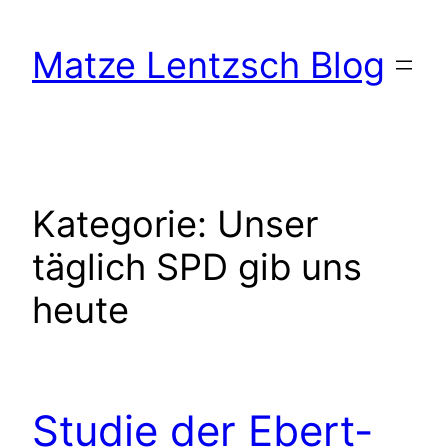
Zum
Inhalt
Matze Lentzsch Blog
springen
Kategorie:
Unser
täglich SPD gib uns
heute
Studie der Ebert-