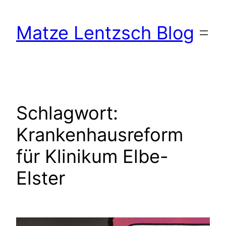
Zum
Inhalt
Matze Lentzsch Blog
springen
Schlagwort:
Krankenhausreform
für Klinikum Elbe-
Elster