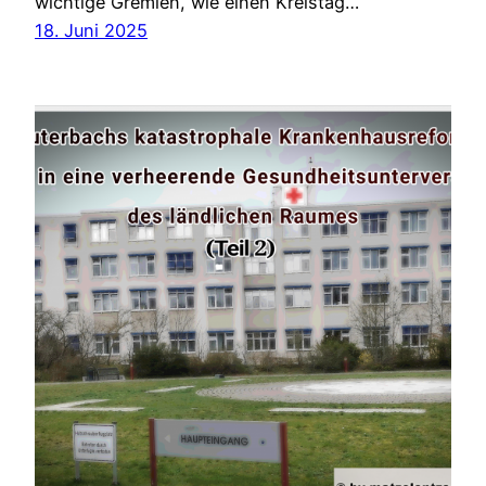
wichtige Gremien, wie einen Kreistag…
18. Juni 2025