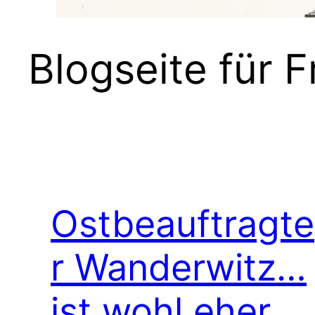
Blogseite für 
Ostbeauftragte
r Wanderwitz…
ist wohl eher