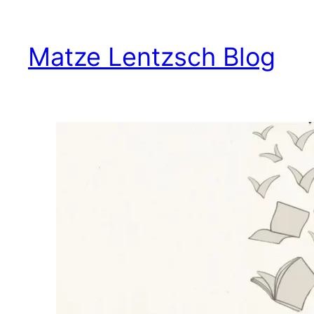
Zum
Inhalt
Matze Lentzsch Blog
springen