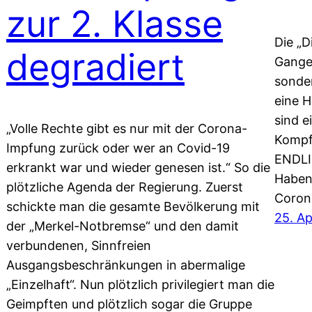
zur 2. Klasse
Die „D
degradiert
Gange
sonde
eine H
sind e
„Volle Rechte gibt es nur mit der Corona-
Kompf
Impfung zurück oder wer an Covid-19
ENDLI
erkrankt war und wieder genesen ist.“ So die
Haben 
plötzliche Agenda der Regierung. Zuerst
Coron
schickte man die gesamte Bevölkerung mit
25. Ap
der „Merkel-Notbremse“ und den damit
verbundenen, Sinnfreien
Ausgangsbeschränkungen in abermalige
„Einzelhaft“. Nun plötzlich privilegiert man die
Geimpften und plötzlich sogar die Gruppe