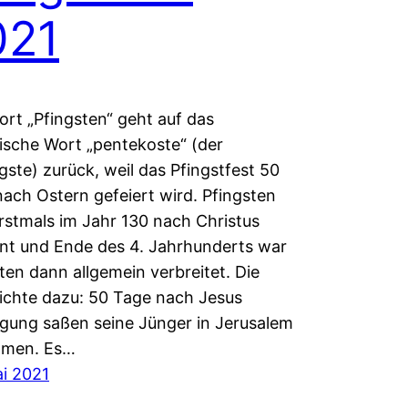
021
rt „Pfingsten“ geht auf das
ische Wort „pentekoste“ (der
gste) zurück, weil das Pfingstfest 50
ach Ostern gefeiert wird. Pfingsten
rstmals im Jahr 130 nach Christus
nt und Ende des 4. Jahrhunderts war
ten dann allgemein verbreitet. Die
ichte dazu: 50 Tage nach Jesus
gung saßen seine Jünger in Jerusalem
men. Es…
i 2021