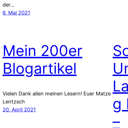
der…
6. Mai 2021
Mein 200er
S
Blogartikel
U
La
Vielen Dank allen meinen Lesern! Euer Matze
g
Lentzsch
20. April 2021
–