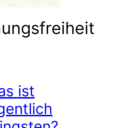
ungsfreiheit
s ist
gentlich
ingsten?