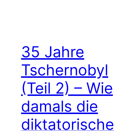
35 Jahre
Tschernobyl
(Teil 2) – Wie
damals die
diktatorische